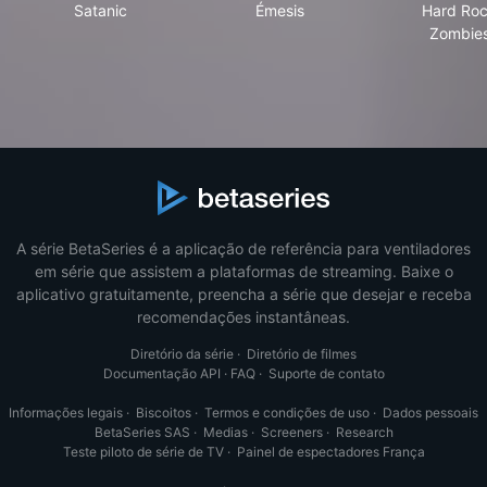
Satanic
Émesis
Hard Ro
Zombie
A série BetaSeries é a aplicação de referência para ventiladores
em série que assistem a plataformas de streaming. Baixe o
aplicativo gratuitamente, preencha a série que desejar e receba
recomendações instantâneas.
Diretório da série
·
Diretório de filmes
Documentação API
·
FAQ
·
Suporte de contato
Informações legais
·
Biscoitos
·
Termos e condições de uso
·
Dados pessoais
BetaSeries SAS
·
Medias
·
Screeners
·
Research
Teste piloto de série de TV
·
Painel de espectadores França