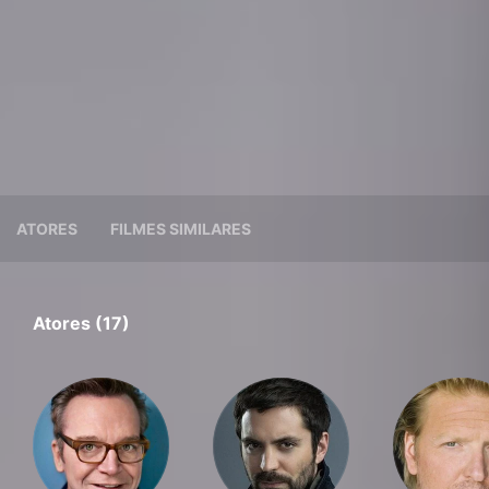
ATORES
FILMES SIMILARES
Atores (17)