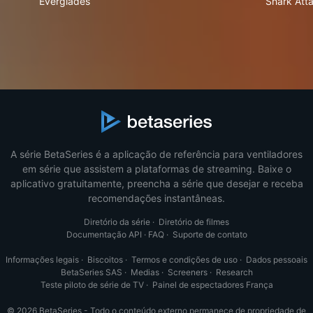
Everglades
Shark Att
A série BetaSeries é a aplicação de referência para ventiladores
em série que assistem a plataformas de streaming. Baixe o
aplicativo gratuitamente, preencha a série que desejar e receba
recomendações instantâneas.
Diretório da série
·
Diretório de filmes
Documentação API
·
FAQ
·
Suporte de contato
Informações legais
·
Biscoitos
·
Termos e condições de uso
·
Dados pessoais
BetaSeries SAS
·
Medias
·
Screeners
·
Research
Teste piloto de série de TV
·
Painel de espectadores França
© 2026 BetaSeries - Todo o conteúdo externo permanece de propriedade de