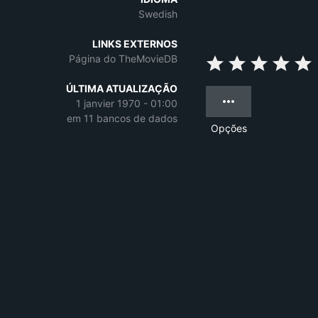
Swedish
LINKS EXTERNOS
Página do TheMovieDB
ÚLTIMA ATUALIZAÇÃO
1 janvier 1970 - 01:00
em 11 bancos de dados
Opções