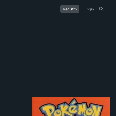
Registro
Login
t