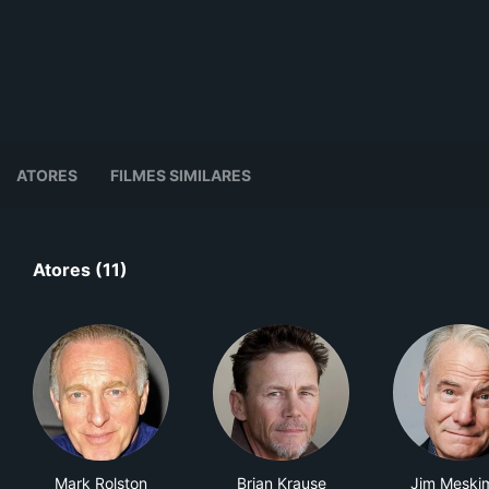
ATORES
FILMES SIMILARES
Atores (11)
Mark Rolston
Brian Krause
Jim Meski