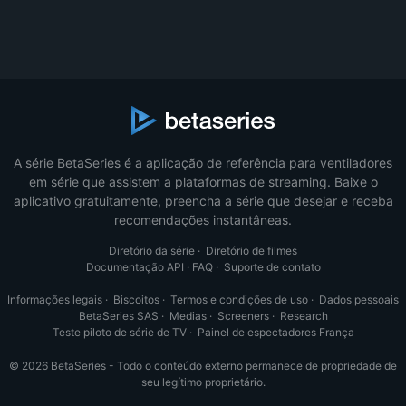
A série BetaSeries é a aplicação de referência para ventiladores
em série que assistem a plataformas de streaming. Baixe o
aplicativo gratuitamente, preencha a série que desejar e receba
recomendações instantâneas.
Diretório da série
·
Diretório de filmes
Documentação API
·
FAQ
·
Suporte de contato
Informações legais
·
Biscoitos
·
Termos e condições de uso
·
Dados pessoais
BetaSeries SAS
·
Medias
·
Screeners
·
Research
Teste piloto de série de TV
·
Painel de espectadores França
© 2026 BetaSeries - Todo o conteúdo externo permanece de propriedade de
seu legítimo proprietário.