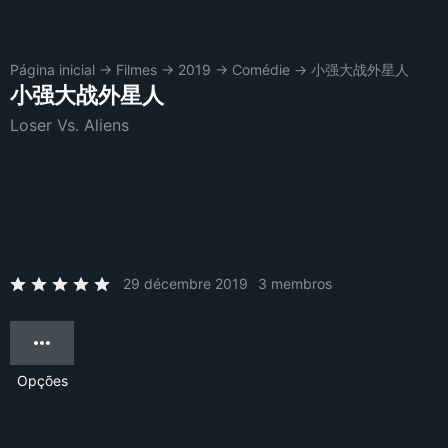
Página inicial
→
Filmes
→
2019
→
Comédie
→
小强大战外星人
小强大战外星人
Loser Vs. Aliens
29 décembre 2019
3 membros
Opções