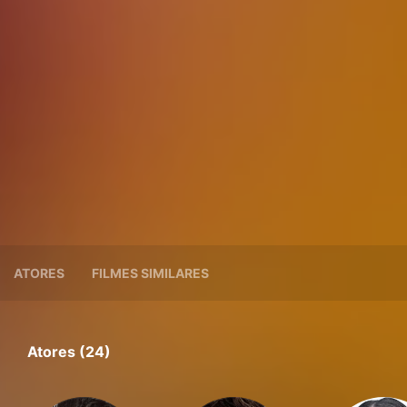
ATORES
FILMES SIMILARES
Atores (24)