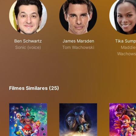
Ben Schwartz
James Marsden
Tika Sump
Sonic (voice)
Tom Wachowski
Maddie
Wachows
Filmes Similares (25)