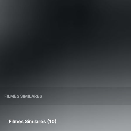
FILMES SIMILARES
Filmes Similares (10)