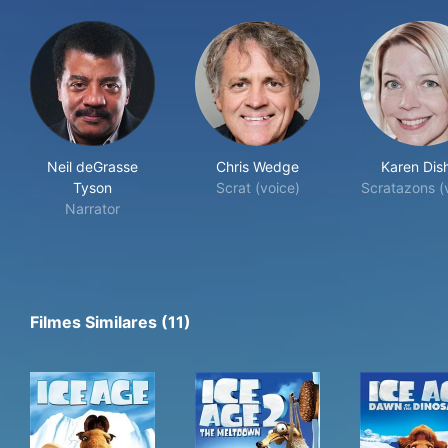
Neil deGrasse
Chris Wedge
Karen Dis
Tyson
Scrat (voice)
Scratazons (
Narrator
Filmes Similares (11)