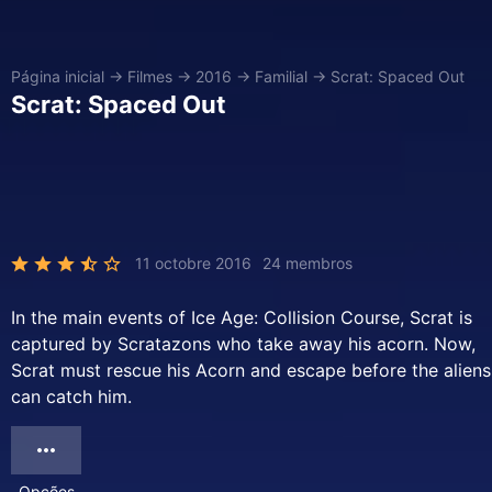
Página inicial
→
Filmes
→
2016
→
Familial
→
Scrat: Spaced Out
Scrat: Spaced Out
11 octobre 2016
24 membros
In the main events of Ice Age: Collision Course, Scrat is
captured by Scratazons who take away his acorn. Now,
Scrat must rescue his Acorn and escape before the aliens
can catch him.
Opções