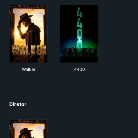
Walker
4400
Walker
4400
Diretor