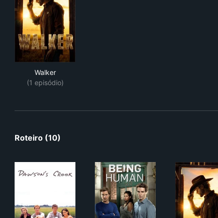
Walker
Walker
(1 episódio)
Roteiro (10)