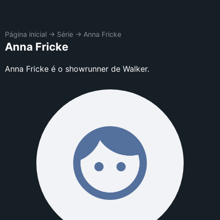
Página inicial
→
Série
→
Anna Fricke
Anna Fricke
Anna Fricke é o showrunner de Walker.