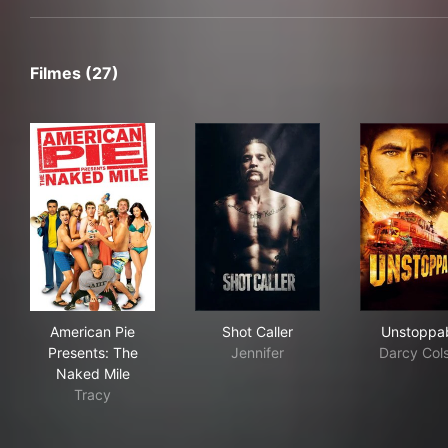
Filmes (27)
American Pie Presents: The Naked Mile
Shot Caller
Uns
American Pie
Shot Caller
Unstoppa
Presents: The
Jennifer
Darcy Col
Naked Mile
Tracy