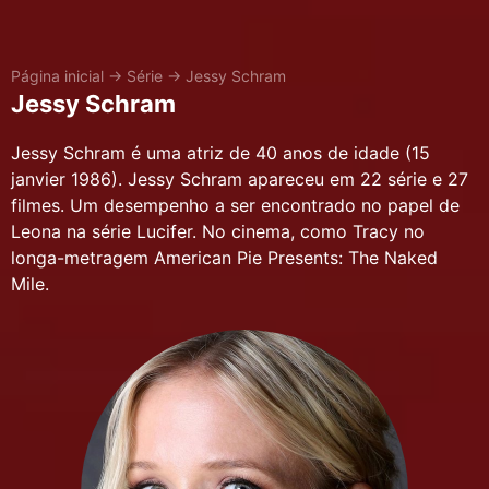
Página inicial
→
Série
→
Jessy Schram
Jessy Schram
Jessy Schram é uma atriz de 40 anos de idade (15
janvier 1986). Jessy Schram apareceu em 22 série e 27
filmes. Um desempenho a ser encontrado no papel de
Leona na série Lucifer. No cinema, como Tracy no
longa-metragem American Pie Presents: The Naked
Mile.