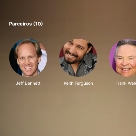
Parceiros (10)
Jeff Bennett
Keith Ferguson
Frank Wel