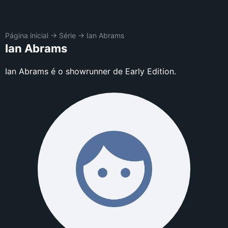
Página inicial
→
Série
→
Ian Abrams
Ian Abrams
Ian Abrams é o showrunner de Early Edition.