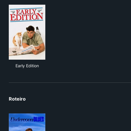
Early Edition
Early Edition
Roteiro