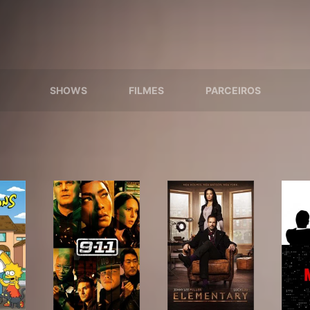
SHOWS
FILMES
PARCEIROS