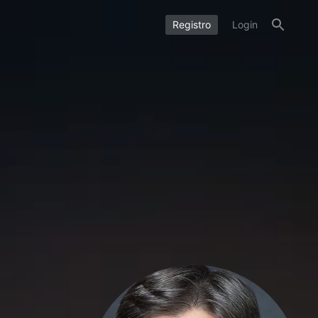
Registro
Login