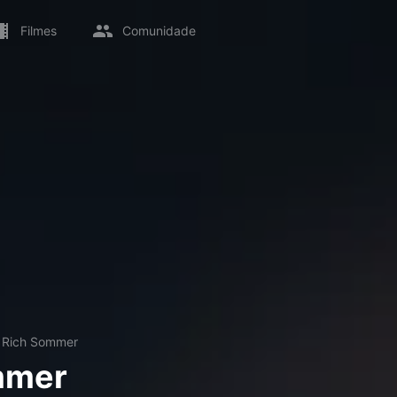
Filmes
Comunidade
→
Rich Sommer
mmer