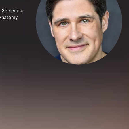
 35 série e
 Anatomy.