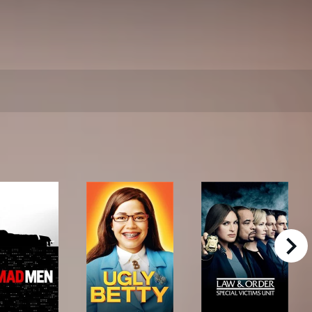
right