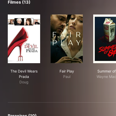
Filmes (13)
The Devil Wears Prada
Fair Play
Sum
The Devil Wears
Fair Play
Summer of
Prada
Paul
Wayne Mac
Doug
Parceiros (10)