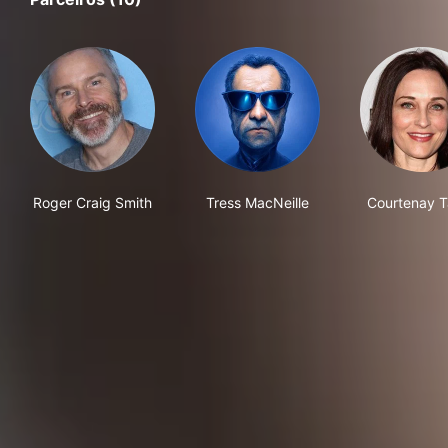
Roger Craig Smith
Tress MacNeille
Courtenay T