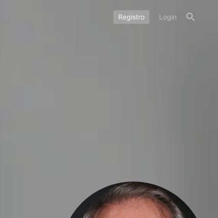
Registro
Login