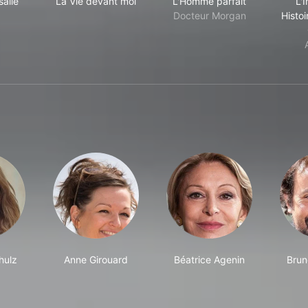
salie
La Vie devant moi
L'Homme parfait
L'
Docteur Morgan
Histoi
hulz
Anne Girouard
Béatrice Agenin
Brun