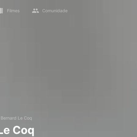
Filmes
Comunidade
→
Bernard Le Coq
Le Coq