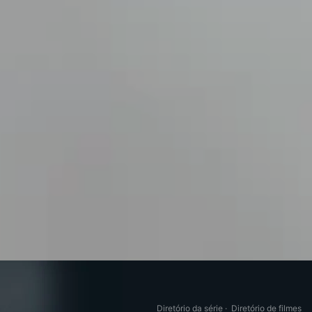
Diretório da série
·
Diretório de filmes