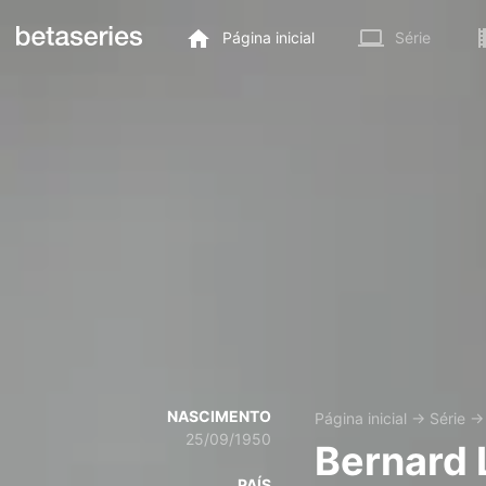
Página inicial
Série
NASCIMENTO
Página inicial
→
Série
25/09/1950
Bernard 
PAÍS