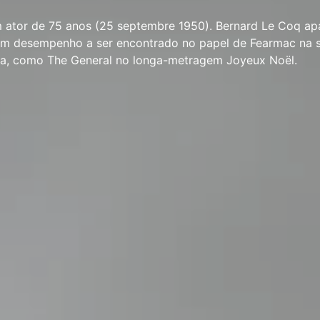
 ator de 75 anos (25 septembre 1950). Bernard Le Coq a
. Um desempenho a ser encontrado no papel de Fearmac na s
ma, como The General no longa-metragem Joyeux Noël.