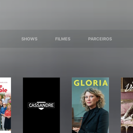
SHOWS
FILMES
PARCEIROS