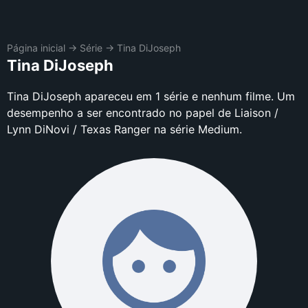
Página inicial
→
Série
→
Tina DiJoseph
Tina DiJoseph
Tina DiJoseph apareceu em 1 série e nenhum filme. Um
desempenho a ser encontrado no papel de Liaison /
Lynn DiNovi / Texas Ranger na série Medium.