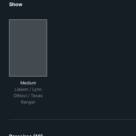
Show
Medium
Medium
Liaison / Lynn
DiNovi / Texas
Ranger