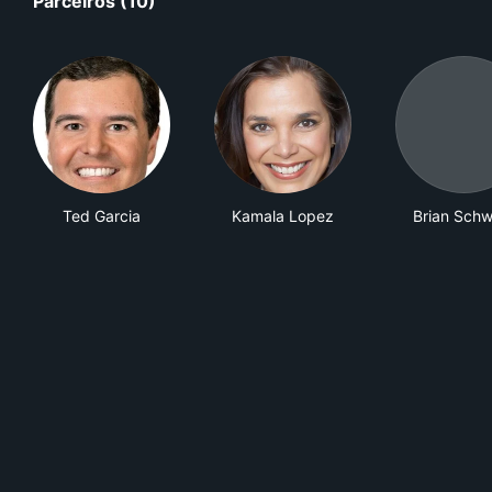
Parceiros (10)
Ted Garcia
Kamala Lopez
Brian Schw