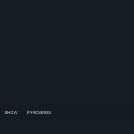
SHOW
PARCEIROS