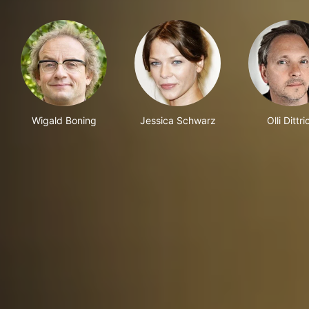
Wigald Boning
Jessica Schwarz
Olli Dittri