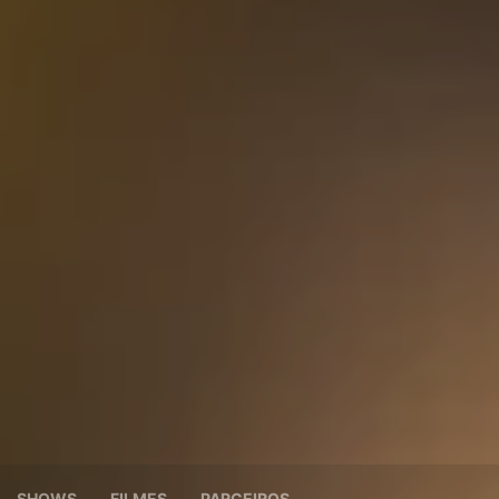
SHOWS
FILMES
PARCEIROS