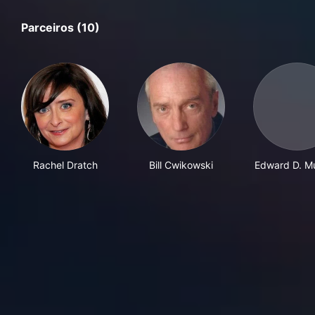
Parceiros (10)
Rachel Dratch
Bill Cwikowski
Edward D. M