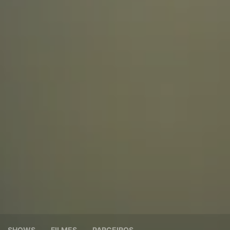
SHOWS
FILMES
PARCEIROS