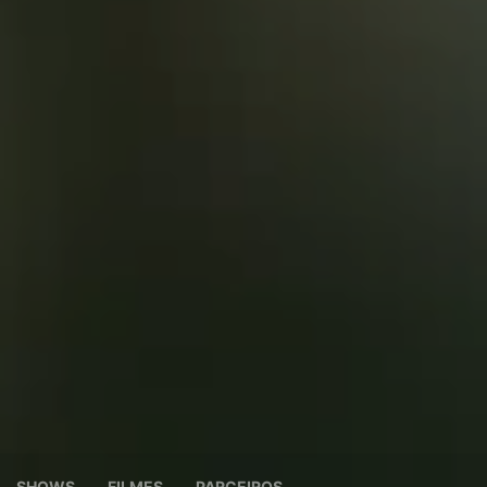
SHOWS
FILMES
PARCEIROS