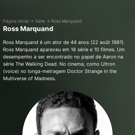
Página inicial
→
Série
→
Ross Marquand
Ross Marquand
Ross Marquand é um ator de 44 anos (22 août 1981).
Ross Marquand apareceu em 18 série e 10 filmes. Um
desempenho a ser encontrado no papel de Aaron na
série The Walking Dead. No cinema, como Ultron
(voice) no longa-metragem Doctor Strange in the
Multiverse of Madness.