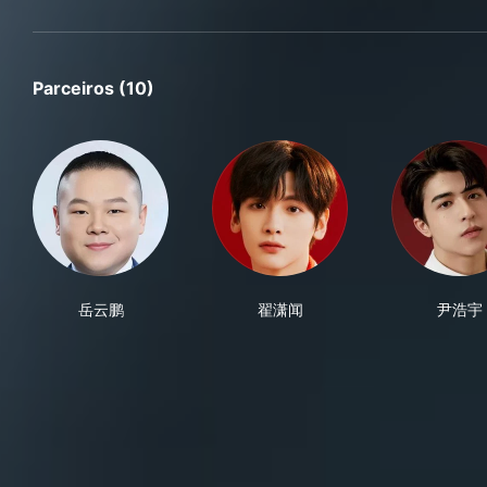
Parceiros (10)
岳云鹏
翟潇闻
尹浩宇