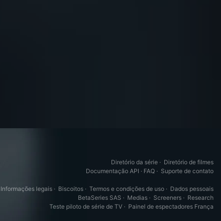
Diretório da série
·
Diretório de filmes
Documentação API
·
FAQ
·
Suporte de contato
Informações legais
·
Biscoitos
·
Termos e condições de uso
·
Dados pessoais
BetaSeries SAS
·
Medias
·
Screeners
·
Research
Teste piloto de série de TV
·
Painel de espectadores França