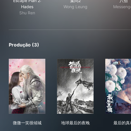
Escape Plan 2:
葉問2
八佰
Hades
Wong Leung
Messeng
Shu Ren
Produção (3)
微微一笑很傾城
地球最后的夜晚
最
微微一笑很傾城
地球最后的夜晚
最后的真