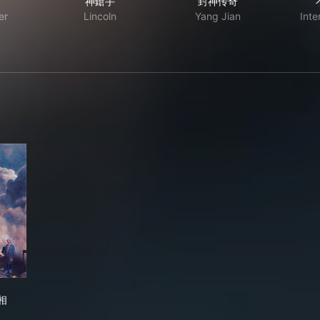
神鎗手
封神传奇
er
Lincoln
Yang Jian
Inte
后的真相
相