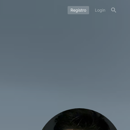
Registro
Login