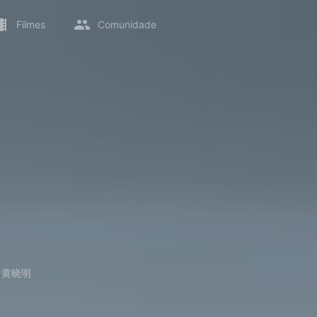
Filmes
Comunidade
→
黄晓明