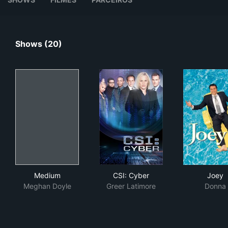
Shows (20)
Medium
CSI: Cyber
Joe
Medium
CSI: Cyber
Joey
Meghan Doyle
Greer Latimore
Donna