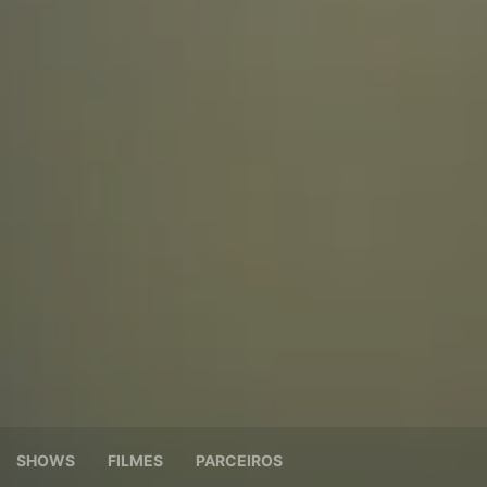
SHOWS
FILMES
PARCEIROS