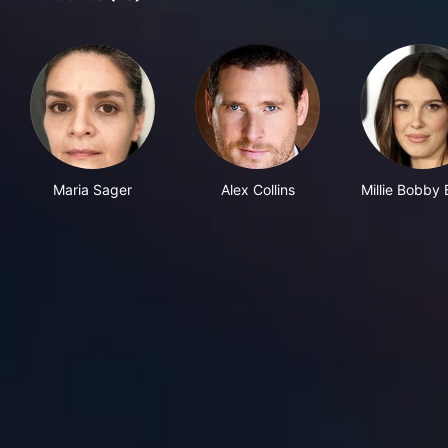
Maria Sager
Alex Collins
Millie Bobby