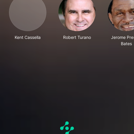
Kent Cassella
Robert Turano
Jerome Pre
Bates