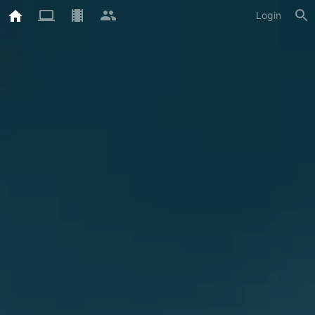
Login