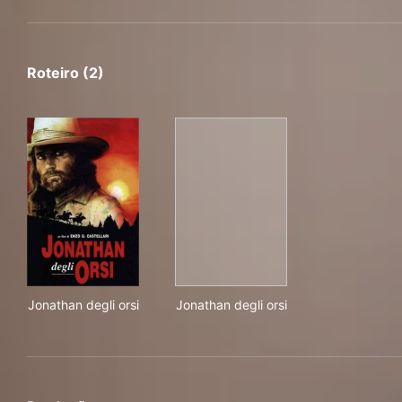
Roteiro (2)
Jonathan degli orsi
Jonathan degli orsi
Jonathan degli orsi
Jonathan degli orsi