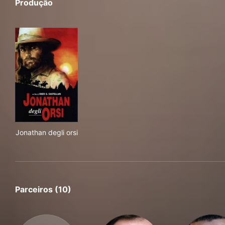
Produção
Jonathan degli orsi
Jonathan degli orsi
Parceiros (10)