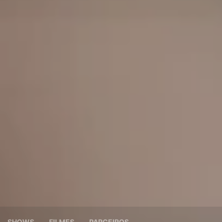
SHOWS
FILMES
PARCEIROS