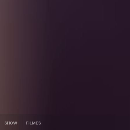
SHOW
FILMES