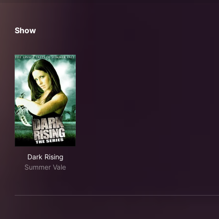
Show
Dark Rising
Dark Rising
Summer Vale