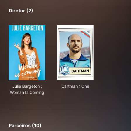
Diretor (2)
Julie Bargeton : Woman Is Coming
Cartman : One
Julie Bargeton :
Cartman : One
Woman Is Coming
Parceiros (10)