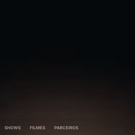
SHOWS
FILMES
PARCEIROS