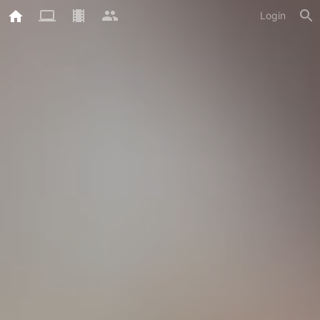
Login