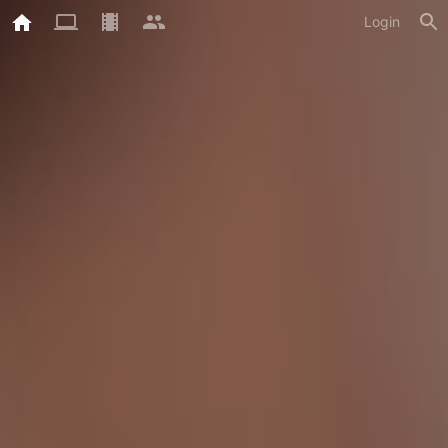
Login