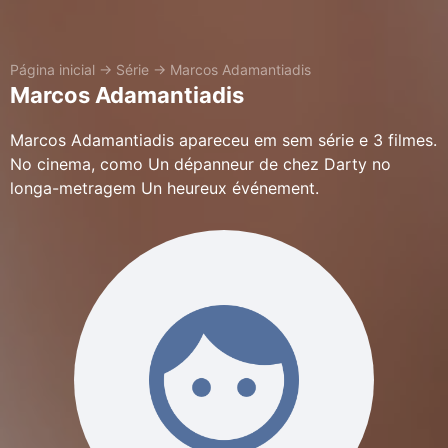
Página inicial
→
Série
→
Marcos Adamantiadis
Marcos Adamantiadis
Marcos Adamantiadis apareceu em sem série e 3 filmes.
No cinema, como Un dépanneur de chez Darty no
longa-metragem Un heureux événement.