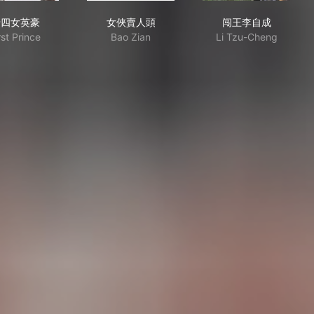
十四女英豪
女俠賣人頭
闯王李自成
十四女英豪
女俠賣人頭
闯王李自成
rst Prince
Bao Zian
Li Tzu-Cheng