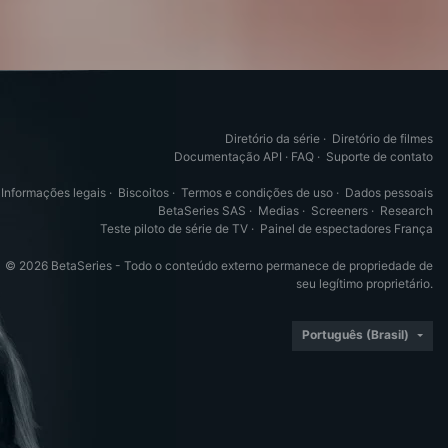
Diretório da série
·
Diretório de filmes
Documentação API
·
FAQ
·
Suporte de contato
Informações legais
·
Biscoitos
·
Termos e condições de uso
·
Dados pessoais
BetaSeries SAS
·
Medias
·
Screeners
·
Research
Teste piloto de série de TV
·
Painel de espectadores França
© 2026 BetaSeries - Todo o conteúdo externo permanece de propriedade de
seu legítimo proprietário.
Português (Brasil)