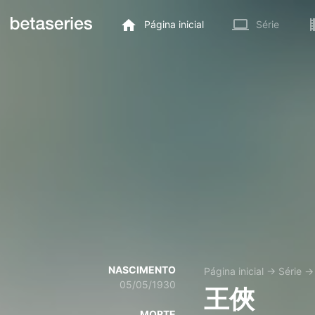
Página inicial
Série
NASCIMENTO
Página inicial
→
Série
05/05/1930
王俠
MORTE