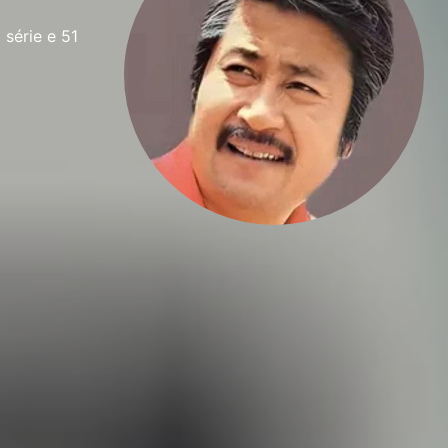
série e 51