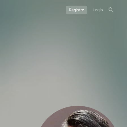
Registro
Login