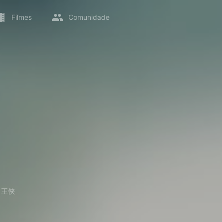
Filmes
Comunidade
→
王俠