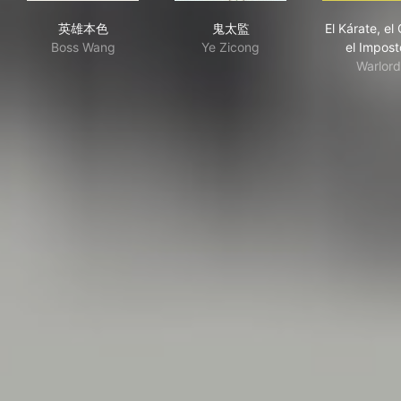
英雄本色
鬼太監
El K
英雄本色
鬼太監
El Kárate, el 
Boss Wang
Ye Zicong
el Impost
Warlord