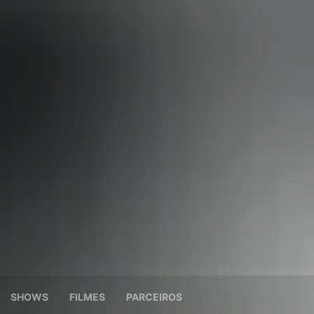
SHOWS
FILMES
PARCEIROS