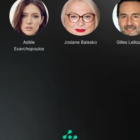
Adèle
Josiane Balasko
Gilles Lello
Exarchopoulos