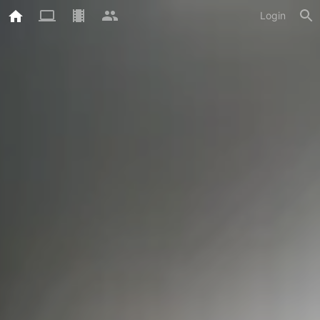
Login