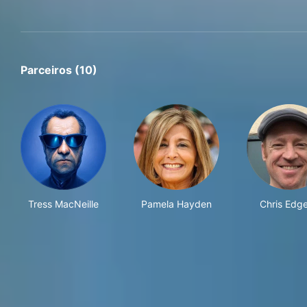
Parceiros (10)
Tress MacNeille
Pamela Hayden
Chris Edge