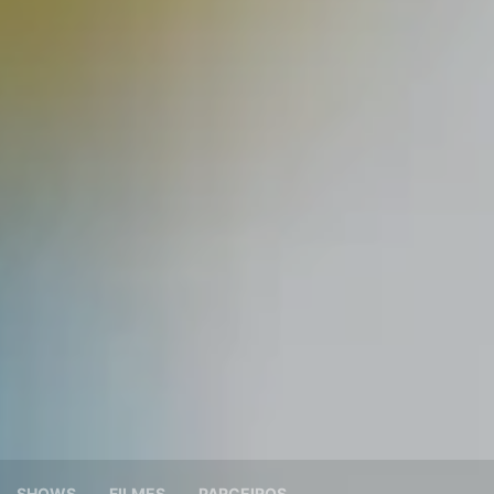
SHOWS
FILMES
PARCEIROS