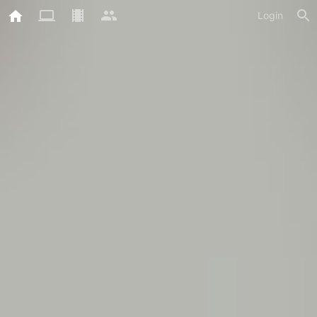
Login