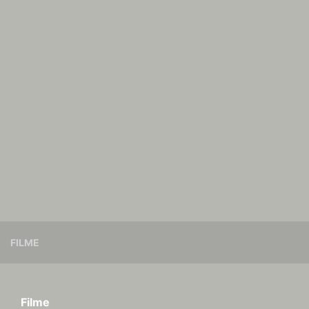
FILME
Filme