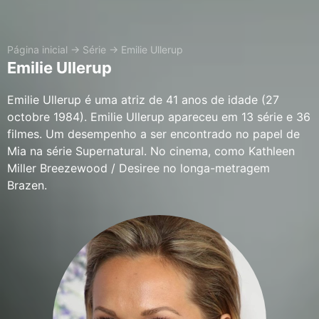
Página inicial
→
Série
→
Emilie Ullerup
Emilie Ullerup
Emilie Ullerup é uma atriz de 41 anos de idade (27
octobre 1984). Emilie Ullerup apareceu em 13 série e 36
filmes. Um desempenho a ser encontrado no papel de
Mia na série Supernatural. No cinema, como Kathleen
Miller Breezewood / Desiree no longa-metragem
Brazen.