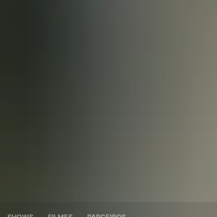
SHOWS
FILMES
PARCEIROS