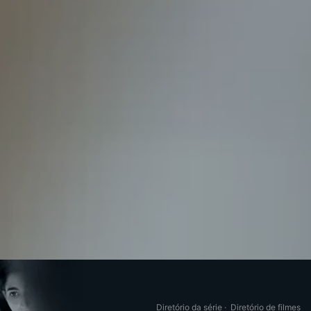
Diretório da série
·
Diretório de filmes