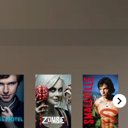
right