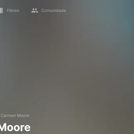
Filmes
Comunidade
→
Carmen Moore
Moore