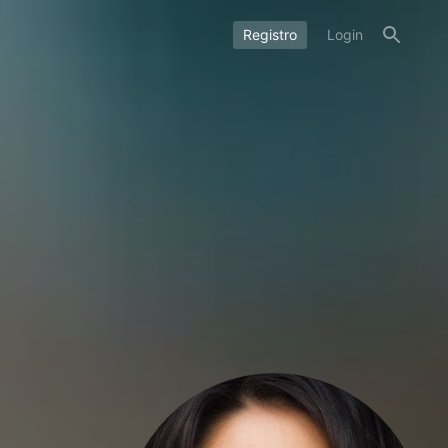
Registro
Login