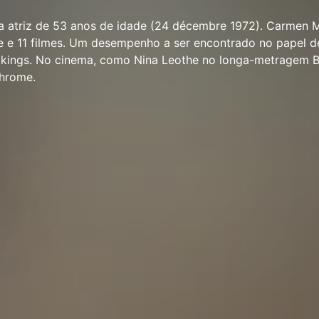
 atriz de 53 anos de idade (24 décembre 1972). Carmen 
e e 11 filmes. Um desempenho a ser encontrado no papel d
Vikings. No cinema, como Nina Leothe no longa-metragem B
Chrome.