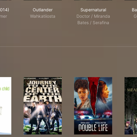
 Flash (2014)
Outlander
Supernatural
2014)
Outlander
Supernatural
Ba
amer
Wahkatiiosta
Doctor / Miranda
G
Bates / Serafina