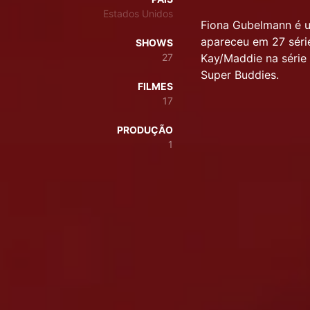
Estados Unidos
Fiona Gubelmann é u
apareceu em 27 séri
SHOWS
27
Kay/Maddie na série
Super Buddies.
FILMES
17
PRODUÇÃO
1