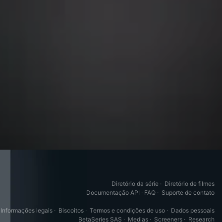
Diretório da série
·
Diretório de filmes
Documentação API
·
FAQ
·
Suporte de contato
Informações legais
·
Biscoitos
·
Termos e condições de uso
·
Dados pessoais
BetaSeries SAS
·
Medias
·
Screeners
·
Research