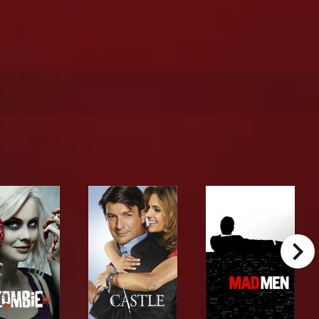
right