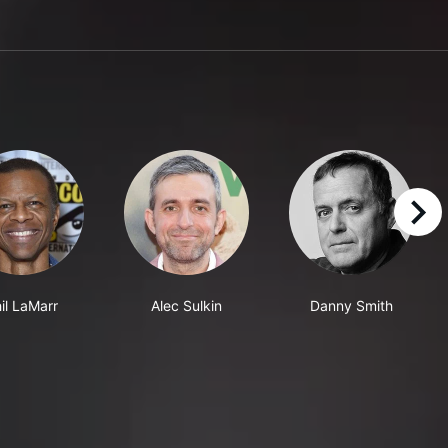
right
il LaMarr
Alec Sulkin
Danny Smith