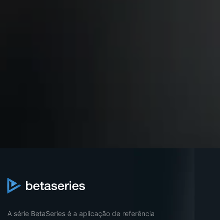
A série BetaSeries é a aplicação de referência