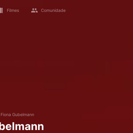
Filmes
Comunidade
→
Fiona Gubelmann
ubelmann