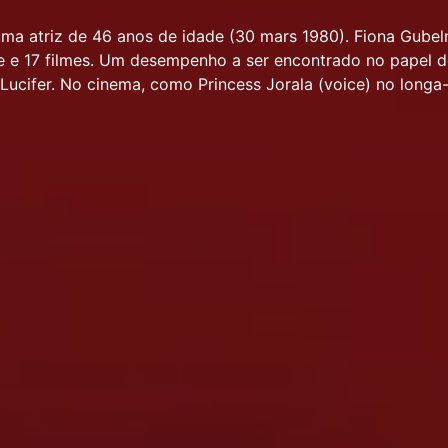
ma atriz de 46 anos de idade (30 mars 1980). Fiona Gube
e e 17 filmes. Um desempenho a ser encontrado no papel d
 Lucifer. No cinema, como Princess Jorala (voice) no long