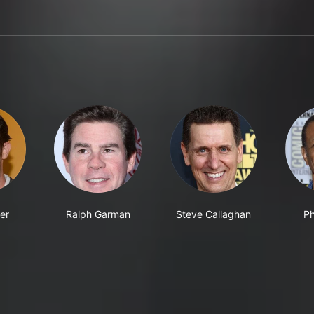
er
Ralph Garman
Steve Callaghan
Ph