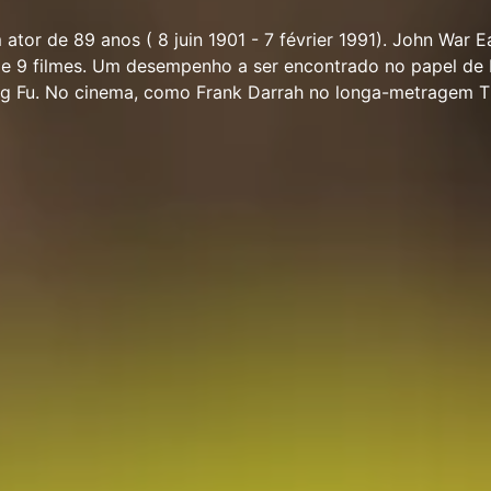
ator de 89 anos ( 8 juin 1901 - 7 février 1991). John War E
 e 9 filmes. Um desempenho a ser encontrado no papel de I
ng Fu. No cinema, como Frank Darrah no longa-metragem 