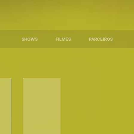
SHOWS
FILMES
PARCEIROS