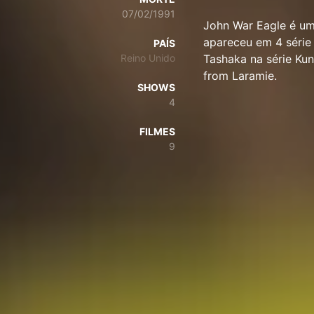
07/02/1991
John War Eagle é um 
apareceu em 4 série
PAÍS
Reino Unido
Tashaka na série Ku
from Laramie.
SHOWS
4
FILMES
9