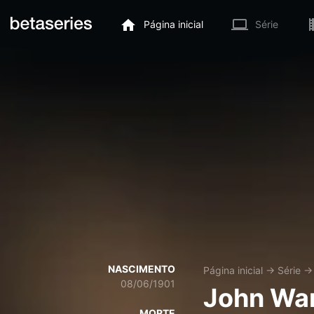
Página inicial
Série
NASCIMENTO
Página inicial
→
Série
08/06/1901
John War
MORTE