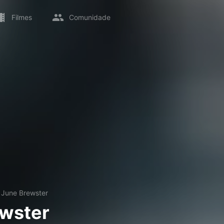
Filmes
Comunidade
→
June Brewster
ewster