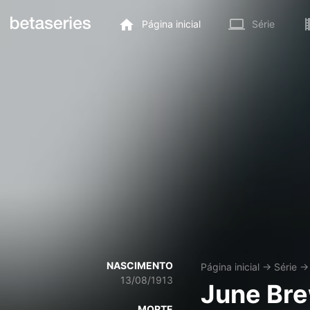
Página inicial
Série
NASCIMENTO
Página inicial
→
Série
13/08/1913
June Br
MORTE