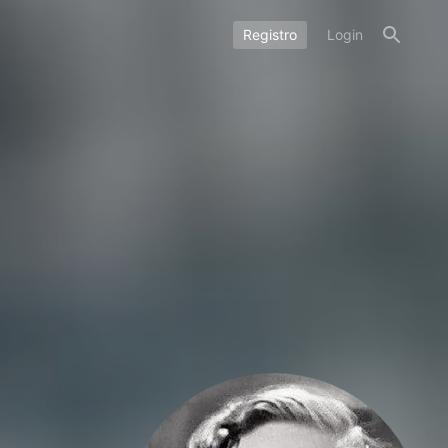
Registro
Login