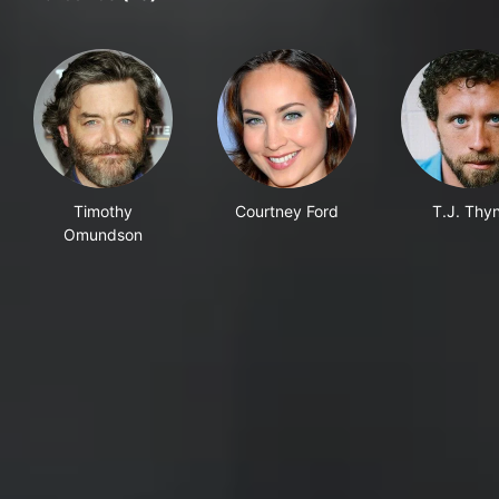
Timothy
Courtney Ford
T.J. Thy
Omundson