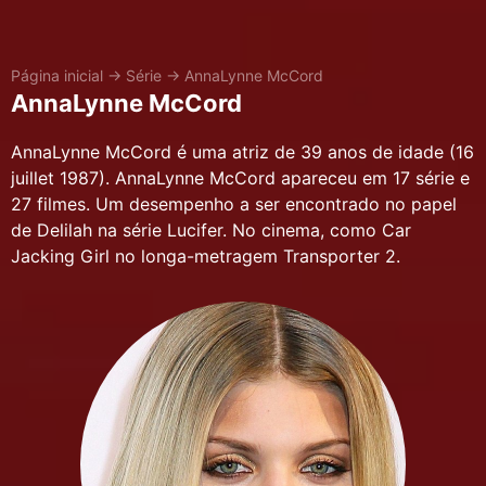
Página inicial
→
Série
→
AnnaLynne McCord
AnnaLynne McCord
AnnaLynne McCord é uma atriz de 39 anos de idade (16
juillet 1987). AnnaLynne McCord apareceu em 17 série e
27 filmes. Um desempenho a ser encontrado no papel
de Delilah na série Lucifer. No cinema, como Car
Jacking Girl no longa-metragem Transporter 2.