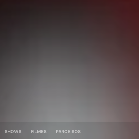
SHOWS
FILMES
PARCEIROS