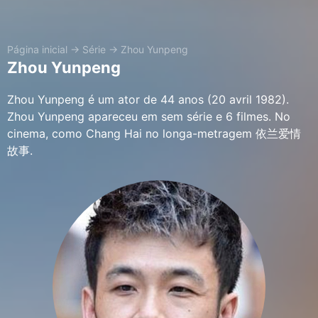
Página inicial
→
Série
→
Zhou Yunpeng
Zhou Yunpeng
Zhou Yunpeng é um ator de 44 anos (20 avril 1982).
Zhou Yunpeng apareceu em sem série e 6 filmes. No
cinema, como Chang Hai no longa-metragem 依兰爱情
故事.