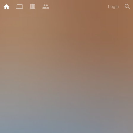
Login