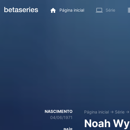
Página inicial
Série
NASCIMENTO
Página inicial
→
Série
04/06/1971
Noah Wy
PAÍS