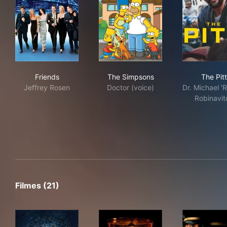
Friends
The Simpsons
The 
Friends
The Simpsons
The Pitt
Jeffrey Rosen
Doctor (voice)
Dr. Michael '
Robinavit
Filmes (21)