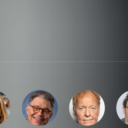
g Solomon's Mines