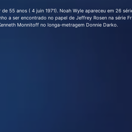
de 55 anos ( 4 juin 1971). Noah Wyle apareceu em 26 séri
ho a ser encontrado no papel de Jeffrey Rosen na série Fr
Kenneth Monnitoff no longa-metragem Donnie Darko.