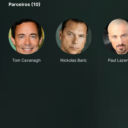
Parceiros (10)
Tom Cavanagh
Nickolas Baric
Paul Laze