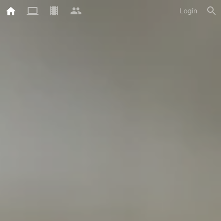
Login