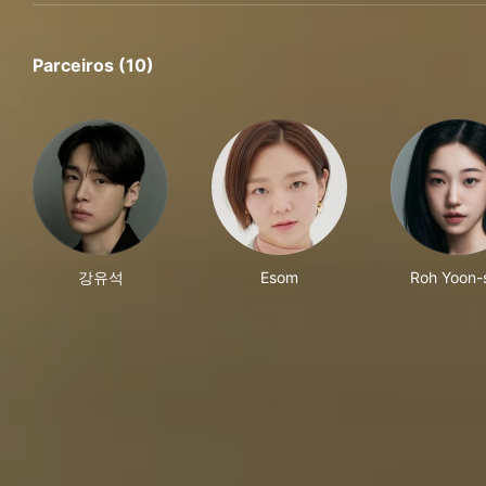
Parceiros (10)
강유석
Esom
Roh Yoon-