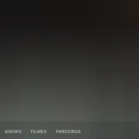
SHOWS
FILMES
PARCEIROS