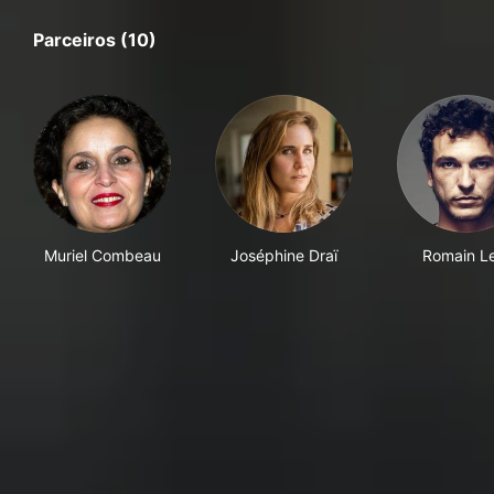
Parceiros (10)
Muriel Combeau
Joséphine Draï
Romain Le