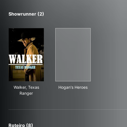
Showrunner (2)
Walker, Texas Ranger
Hogan's Heroes
Walker, Texas
Hogan's Heroes
Ranger
Roteiro (8)