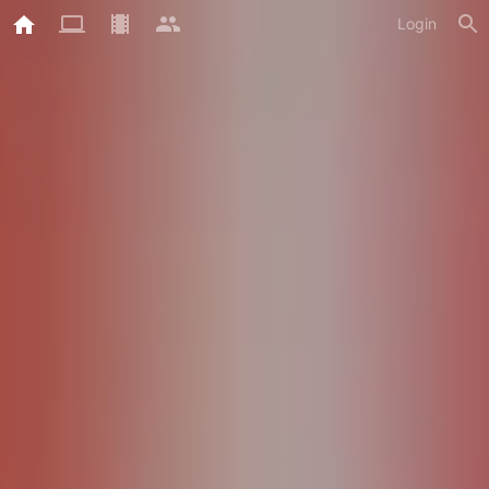
Login