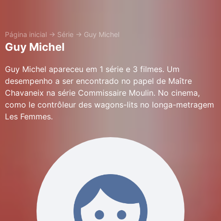
Página inicial
→
Série
→
Guy Michel
Guy Michel
Guy Michel apareceu em 1 série e 3 filmes. Um
desempenho a ser encontrado no papel de Maître
Chavaneix na série Commissaire Moulin. No cinema,
como le contrôleur des wagons-lits no longa-metragem
Les Femmes.