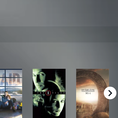
right