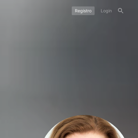
Registro
Login