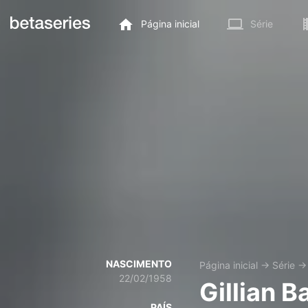
Página inicial
Série
NASCIMENTO
Página inicial
→
Série
22/02/1958
Gillian B
PAÍS