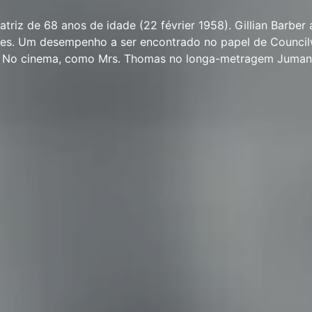
 atriz de 68 anos de idade (22 février 1958). Gillian Barber
lmes. Um desempenho a ser encontrado no papel de Counc
s. No cinema, como Mrs. Thomas no longa-metragem Jumanj