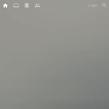
Login