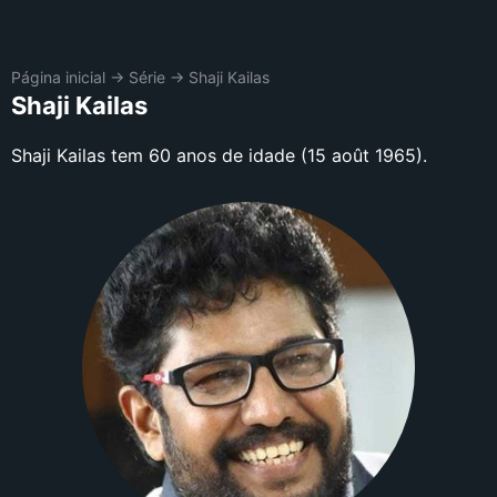
Página inicial
→
Série
→
Shaji Kailas
Shaji Kailas
Shaji Kailas tem 60 anos de idade (15 août 1965).