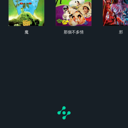
魔
那個不多情
邪
魔
那個不多情
邪