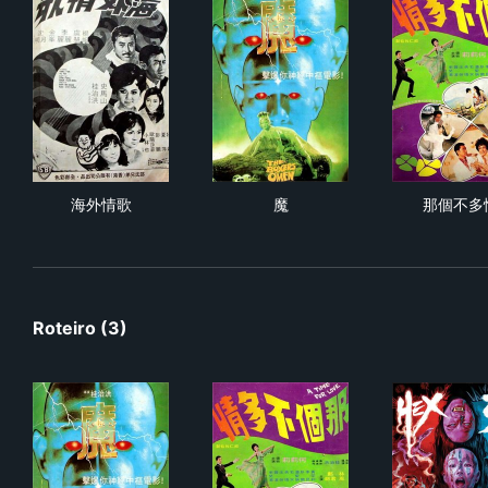
海外情歌
魔
那
海外情歌
魔
那個不多
Roteiro (3)