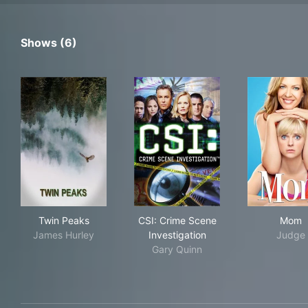
Shows (6)
Twin Peaks
CSI: Crime Scene Investigati
Mo
Twin Peaks
CSI: Crime Scene
Mom
James Hurley
Investigation
Judge
Gary Quinn