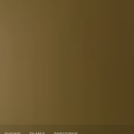
SHOWS
FILMES
PARCEIROS