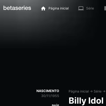
Página inicial
Série
NASCIMENTO
Página inicial
→
Série
30/11/1955
Billy Idol
PAÍS