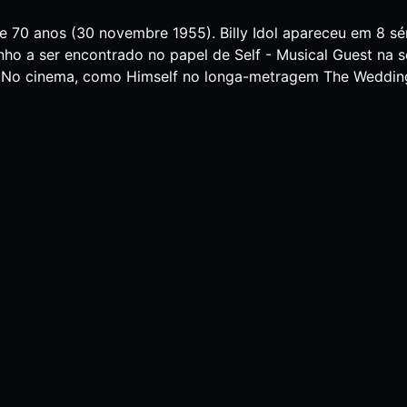
 de 70 anos (30 novembre 1955). Billy Idol apareceu em 8 sér
o a ser encontrado no papel de Self - Musical Guest na s
. No cinema, como Himself no longa-metragem The Wedding