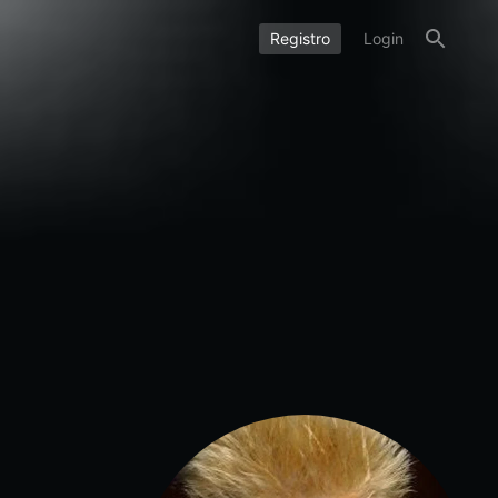
Registro
Login