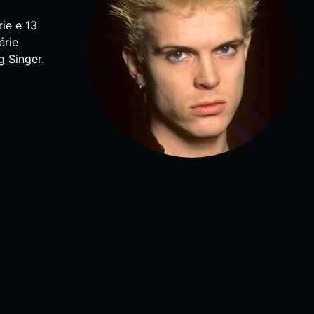
ie e 13
érie
 Singer.