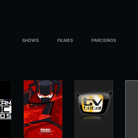
SHOWS
FILMES
PARCEIROS