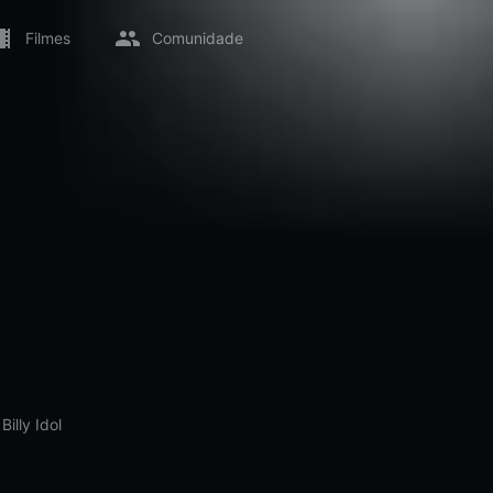
Filmes
Comunidade
→
Billy Idol